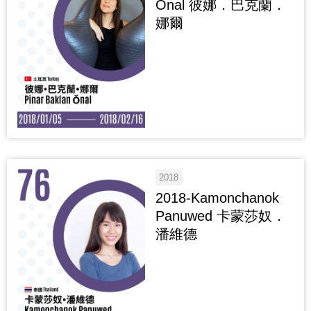
Ǒnal 彼娜．巴克蘭．
娜爾
2018
2018-Kamonchanok
Panuwed 卡蒙莎奴．
潘維德