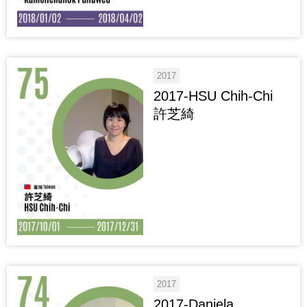
2017
2017-HSU Chih-Chi
許芝綺
2017
2017-Daniela