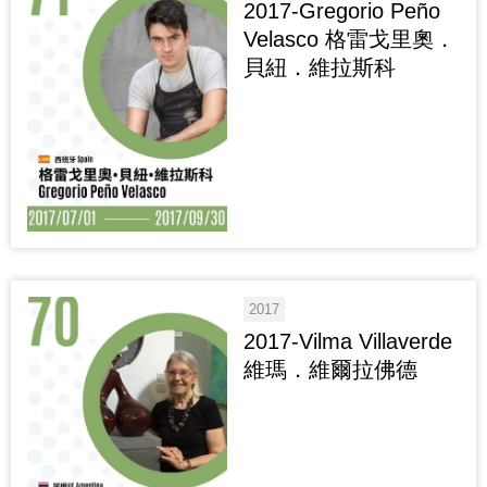
2017-Gregorio Peño
Velasco 格雷戈里奧．
貝紐．維拉斯科
2017
2017-Vilma Villaverde
維瑪．維爾拉佛德