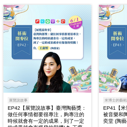
展覽說故事
米博士的藝術
EP42【展覽說故事】臺灣陶藝獎：
EP41【
做任何事情都要很專注，夠專注的
被音樂和陶
時候就會有一定的成果，到了一定
奕堂 (陶藝