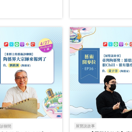
展覽說故事
診聊間