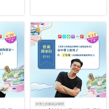
米博士的藝術診聊間