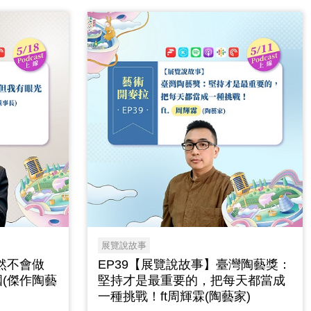
展覽說故事
然不會做
EP39【展覽說故事】臺灣陶藝獎：
國(傑作陶藝
堅持才是最重要的，把每天都當成
一種挑戰！ft周輝霖(陶藝家)