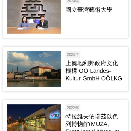
2024年
國立臺灣藝術大學
2023年
上奧地利邦政府文化
機構 OÖ Landes-
Kultur GmbH OÖLKG
2022年
特拉維夫依瑞茲以色
列博物館(MUZA,