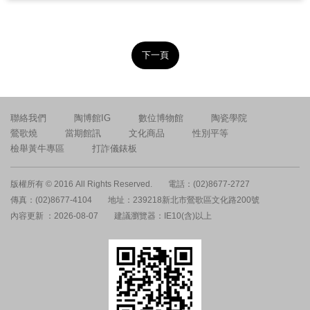
下一頁
聯絡我們
陶博館IG
數位博物館
陶瓷學院
鶯歌燒
當期館訊
文化商品
性別平等
檢舉黃牛專區
打詐儀錶板
版權所有 © 2016 All Rights Reserved.
電話：(02)8677-2727
傳真：(02)8677-4104
地址：239218新北市鶯歌區文化路200號
內容更新 ：2026-08-07
建議瀏覽器：IE10(含)以上