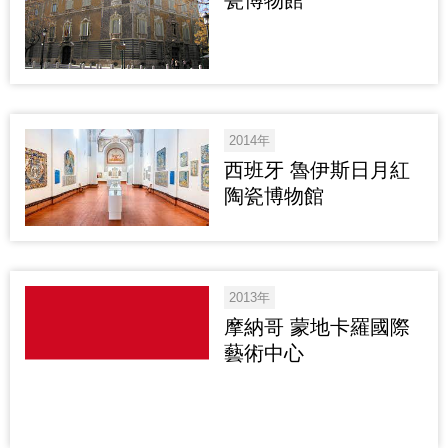
2014年
西班牙 魯伊斯日月紅
陶瓷博物館
2013年
摩納哥 蒙地卡羅國際
藝術中心