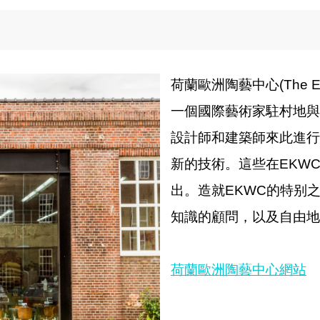
荷蘭歐洲陶藝中心
(The E
一個國際藝術家駐村地與
設計師和建築師來此進行
新的技術。這些在
EKW
出。造就
EKWC
的特别
知識的顧問，以及自由地
荷蘭歐洲陶藝中心網站