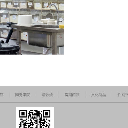
館
陶瓷學院
鶯歌燒
當期館訊
文化商品
性別