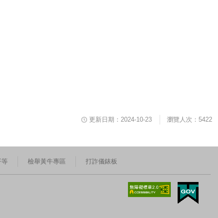
更新日期：2024-10-23
瀏覽人次：5422
平等
檢舉黃牛專區
打詐儀錶板