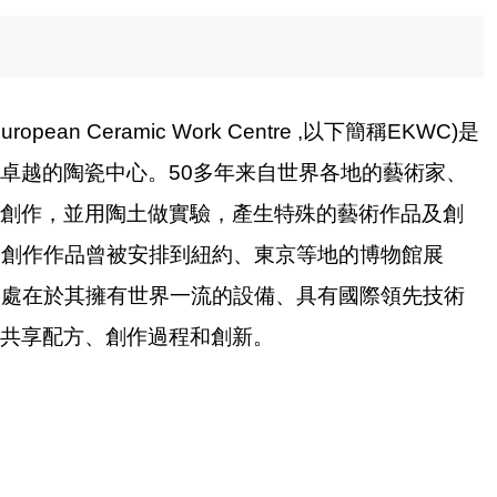
uropean Ceramic Work Centre ,
以下簡稱
EKWC)
是
卓越的陶瓷中心。
50
多年来自世界各地的藝術家、
創作，並用陶土做實驗，產生特殊的藝術作品及創
C創作
作品曾被安排到紐約、東京等地的博物館展
之處在於其擁有世界一流的設備、具有國際領先技術
共享配方、創作過程和創新。