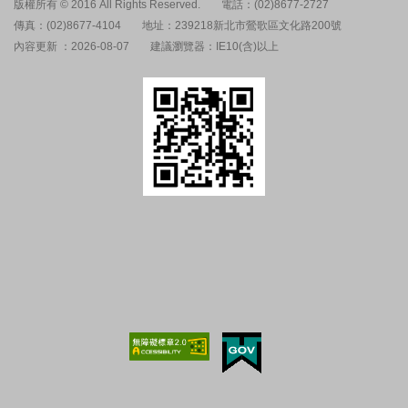
版權所有 © 2016 All Rights Reserved.
電話：(02)8677-2727
傳真：(02)8677-4104
地址：239218新北市鶯歌區文化路200號
內容更新 ：2026-08-07
建議瀏覽器：IE10(含)以上