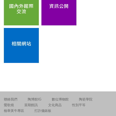
國內外館際
資訊公開
交流
相關網站
聯絡我們
陶博館IG
數位博物館
陶瓷學院
鶯歌燒
當期館訊
文化商品
性別平等
檢舉黃牛專區
打詐儀錶板