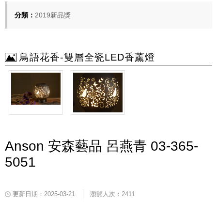
分類：
2019新品獎
鳥語花香-雙層全瓷LED香薰燈
Anson 安森藝品 呂燕青 03-365-
5051
更新日期：2025-03-21
瀏覽人次：2411