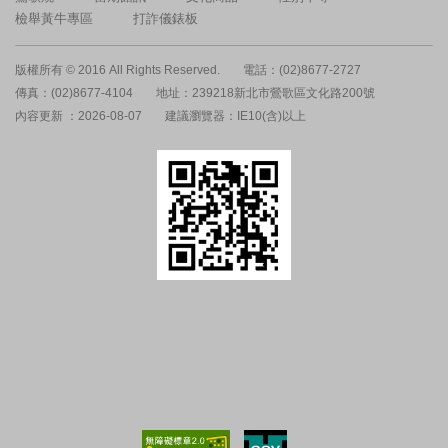
檢舉黃牛專區
打詐儀錶板
版權所有 © 2016 All Rights Reserved.
電話：(02)8677-2727
傳真：(02)8677-4104
地址：239218新北市鶯歌區文化路200號
內容更新 ：2026-08-07
建議瀏覽器：IE10(含)以上