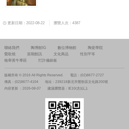
更新日期：2022-08-22
瀏覽人次：4387
聯絡我們
陶博館IG
數位博物館
陶瓷學院
鶯歌燒
當期館訊
文化商品
性別平等
檢舉黃牛專區
打詐儀錶板
版權所有 © 2016 All Rights Reserved.
電話：(02)8677-2727
傳真：(02)8677-4104
地址：239218新北市鶯歌區文化路200號
內容更新 ：2026-08-07
建議瀏覽器：IE10(含)以上