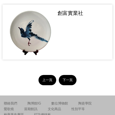
創富實業社
上一頁
下一頁
聯絡我們
陶博館IG
數位博物館
陶瓷學院
鶯歌燒
當期館訊
文化商品
性別平等
檢舉黃牛專區
打詐儀錶板