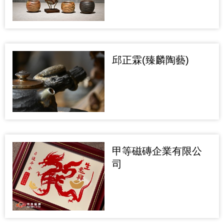
邱正霖(臻麟陶藝)
甲等磁磚企業有限公
司