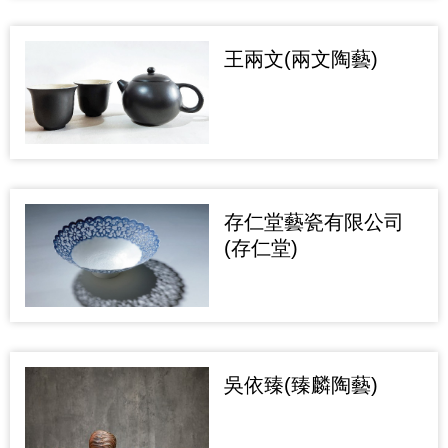
王兩文(兩文陶藝)
存仁堂藝瓷有限公司
(存仁堂)
吳依臻(臻麟陶藝)