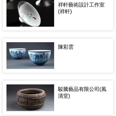
祥軒藝術設計工作室
(祥軒)
陳彩雲
駿騰藝品有限公司(風
清堂)