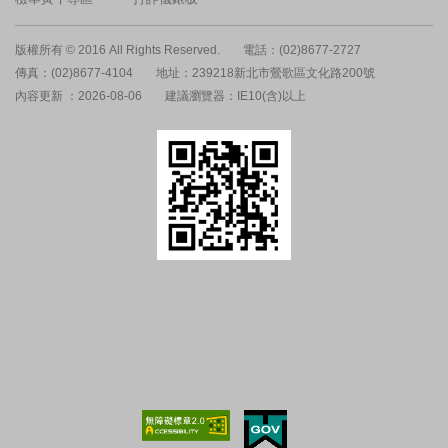
版權所有 © 2016 All Rights Reserved.
電話：(02)8677-2727
傳真：(02)8677-4104
地址：239218新北市鶯歌區文化路200號
內容更新 ：2026-08-06
建議瀏覽器：IE10(含)以上