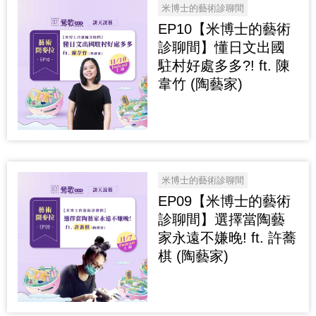
米博士的藝術診聊間
EP10【米博士的藝術
診聊間】懂日文出國
駐村好處多多?! ft. 陳
韋竹 (陶藝家)
米博士的藝術診聊間
EP09【米博士的藝術
診聊間】選擇當陶藝
家永遠不嫌晚! ft. 許蕎
棋 (陶藝家)