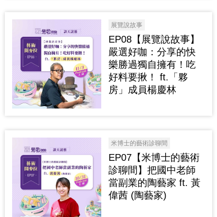
展覽說故事
EP08【展覽說故事】
嚴選好咖：分享的快
樂勝過獨自擁有！吃
好料要揪！ ft.「夥
房」成員楊慶林
米博士的藝術診聊間
EP07【米博士的藝術
診聊間】把國中老師
當副業的陶藝家 ft. 黃
偉茜 (陶藝家)