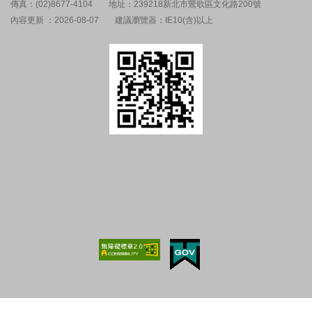
傳真：(02)8677-4104
地址：239218新北市鶯歌區文化路200號
內容更新 ：2026-08-07
建議瀏覽器：IE10(含)以上