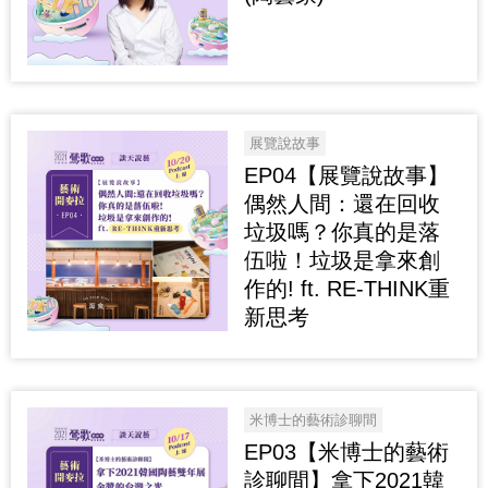
展覽說故事
EP04【展覽說故事】
偶然人間：還在回收
垃圾嗎？你真的是落
伍啦！垃圾是拿來創
作的! ft. RE-THINK重
新思考
米博士的藝術診聊間
EP03【米博士的藝術
診聊間】拿下2021韓