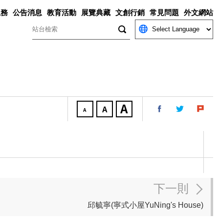
服務
公告消息
教育活動
展覽典藏
文創行銷
常見問題
外文網站
關鍵字
下一則
邱毓寧(寧式小屋YuNing's House)