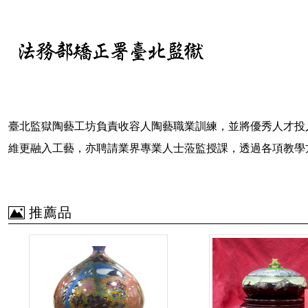
臺北監獄陶藝工坊負責收容人陶藝職業訓練，並將優秀人才投
維更融入工藝，亦聘請業界專業人士
蒞
監授課
，透過各項教學
推薦品