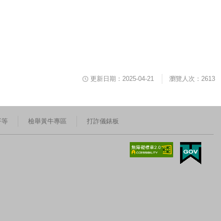
更新日期：2025-04-21
瀏覽人次：2613
平等
檢舉黃牛專區
打詐儀錶板