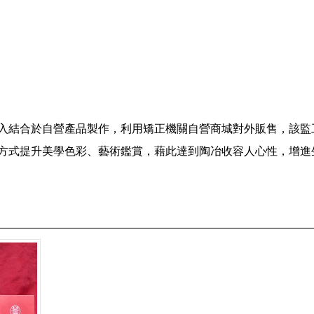
入結合於自營產品製作，利用矯正機關自營商城對外販售，該監
方式提升美學色彩、藝術鑑賞
，藉此達到陶冶收容人心性
，增進