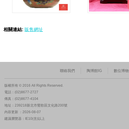
相關連結:
販售網址
聯絡我們
陶博館IG
數位博物
版權所有 © 2016 All Rights Reserved.
電話：(02)8677-2727
傳真：(02)8677-4104
地址：239218新北市鶯歌區文化路200號
內容更新 ：2026-08-07
建議瀏覽器：IE10(含)以上